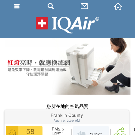
IQAir 
您所在地的空氣品質
Franklin County
Aug 10, 2:00 AM
58
PM2.5
3
µg/m
24
℃