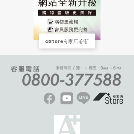
aStore有家店 嶄新
開幕