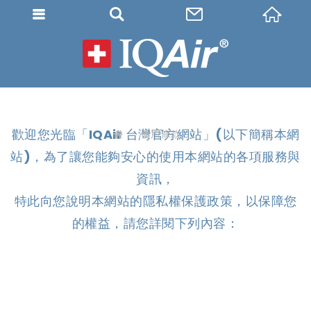
IQAir 
歡迎您光臨「IQAir 台灣官方網站」(以下簡稱本網
使用條款
H
站)，為了讓您能夠安心的使用本網站的各項服務與
o
m
資訊，
e
特此向您說明本網站的隱私權保護政策，以保障您
的權益，請您詳閱下列內容：